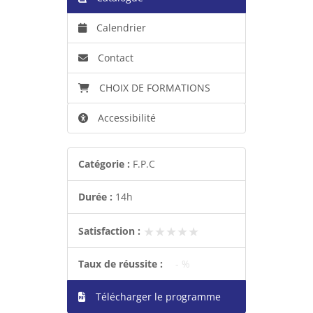
Calendrier
Contact
CHOIX DE FORMATIONS
Accessibilité
Catégorie :
F.P.C
Durée :
14h
★★★★★
★★★★★
Satisfaction :
Taux de réussite :
- %
Télécharger le programme