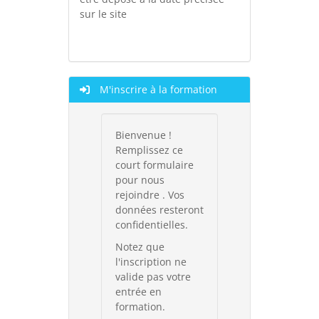
sur le site
M'inscrire à la formation
Bienvenue !
Remplissez ce
court formulaire
pour nous
rejoindre . Vos
données resteront
confidentielles.
Notez que
l'inscription ne
valide pas votre
entrée en
formation.