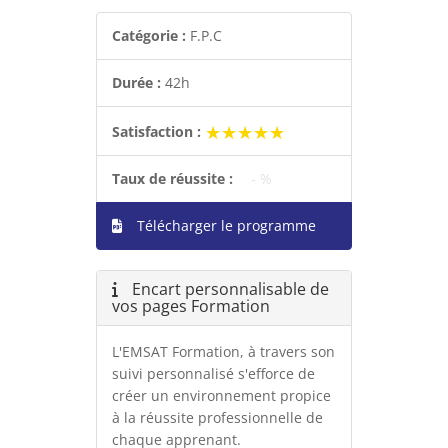
Catégorie :
F.P.C
Durée :
42h
★★★★★
★★★★★
Satisfaction :
Taux de réussite :
- %
Télécharger le programme
Encart personnalisable de
vos pages Formation
L'EMSAT Formation, à travers son
suivi personnalisé s'efforce de
créer un environnement propice
à la réussite professionnelle de
chaque apprenant.