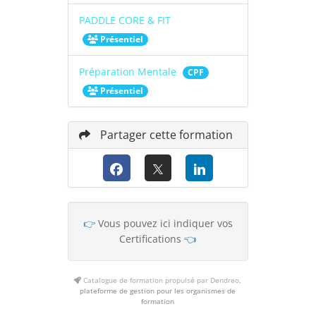
PADDLE CORE & FIT
Présentiel
Préparation Mentale
CPF
Présentiel
Partager cette formation
👉
Vous pouvez ici indiquer vos
Certifications
👈
Catalogue de formation propulsé par Dendreo,
plateforme de gestion pour les organismes de
formation