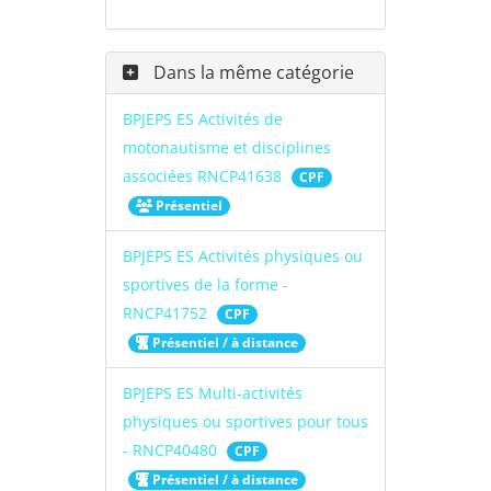
Dans la même catégorie
BPJEPS ES Activités de
motonautisme et disciplines
associées RNCP41638
CPF
Présentiel
BPJEPS ES Activités physiques ou
sportives de la forme -
RNCP41752
CPF
Présentiel / à distance
BPJEPS ES Multi-activités
physiques ou sportives pour tous
- RNCP40480
CPF
Présentiel / à distance